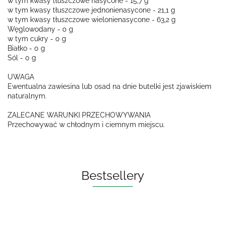
w tym kwasy tłuszczowe nasycone - 15,7 g
w tym kwasy tłuszczowe jednonienasycone - 21,1 g
w tym kwasy tłuszczowe wielonienasycone - 63,2 g
Węglowodany - 0 g
w tym cukry - 0 g
Białko - 0 g
Sól - 0 g
UWAGA
Ewentualna zawiesina lub osad na dnie butelki jest zjawiskiem
naturalnym.
ZALECANE WARUNKI PRZECHOWYWANIA
Przechowywać w chłodnym i ciemnym miejscu.
Bestsellery