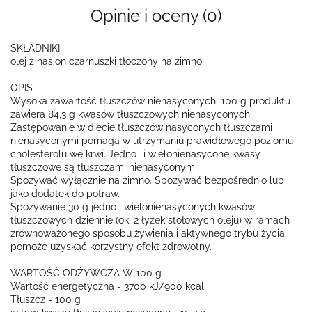
Opinie i oceny (0)
SKŁADNIKI
olej z nasion czarnuszki tłoczony na zimno.
OPIS
Wysoka zawartość tłuszczów nienasyconych. 100 g produktu
zawiera 84,3 g kwasów tłuszczowych nienasyconych.
Zastępowanie w diecie tłuszczów nasyconych tłuszczami
nienasyconymi pomaga w utrzymaniu prawidłowego poziomu
cholesterolu we krwi. Jedno- i wielonienasycone kwasy
tłuszczowe są tłuszczami nienasyconymi.
Spożywać wyłącznie na zimno. Spożywać bezpośrednio lub
jako dodatek do potraw.
Spożywanie 30 g jedno i wielonienasyconych kwasów
tłuszczowych dziennie (ok. 2 łyżek stołowych oleju) w ramach
zrównoważonego sposobu żywienia i aktywnego trybu życia,
pomoże uzyskać korzystny efekt zdrowotny.
WARTOŚĆ ODŻYWCZA W 100 g
Wartość energetyczna - 3700 kJ/900 kcal
Tłuszcz - 100 g