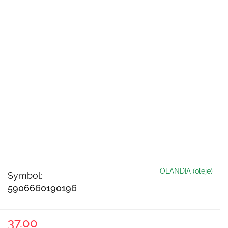
OLANDIA (oleje)
Symbol:
5906660190196
37.00