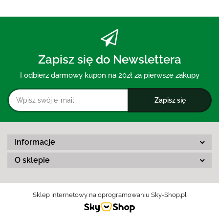
Zapisz się do Newslettera
I odbierz darmowy kupon na 20zł za pierwsze zakupy
Informacje
O sklepie
Sklep internetowy na oprogramowaniu Sky-Shop.pl