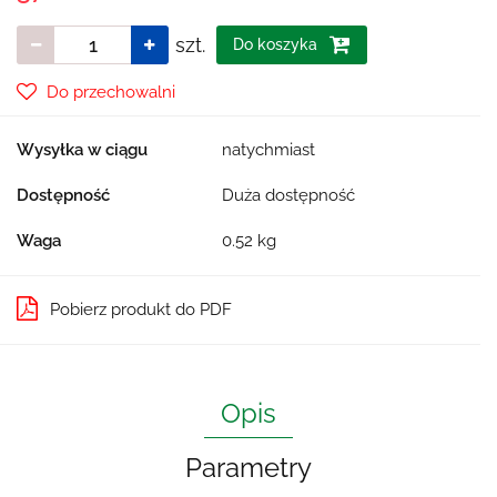
szt.
Do koszyka
Do przechowalni
Wysyłka w ciągu
natychmiast
Dostępność
Duża dostępność
Waga
0.52 kg
Pobierz produkt do PDF
Opis
Parametry