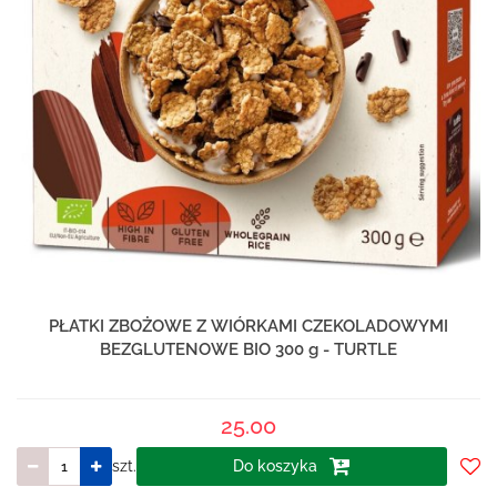
PŁATKI ZBOŻOWE Z WIÓRKAMI CZEKOLADOWYMI
BEZGLUTENOWE BIO 300 g - TURTLE
25.00
szt.
Do koszyka
Do