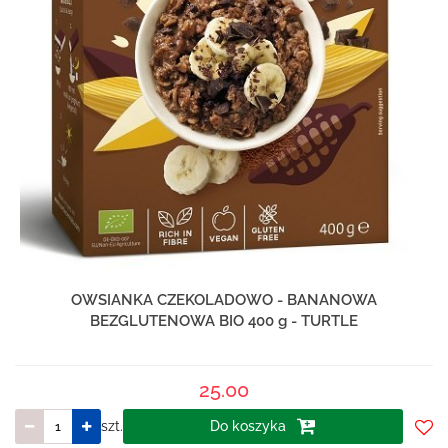
OWSIANKA CZEKOLADOWO - BANANOWA
BEZGLUTENOWA BIO 400 g - TURTLE
25.00
szt.
Do koszyka