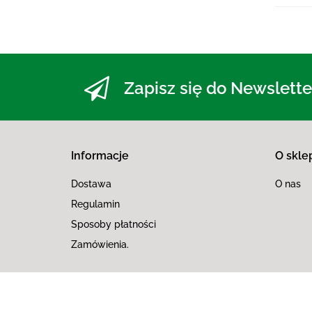
Zapisz się do Newslette
Informacje
O skle
Dostawa
O nas
Regulamin
Sposoby płatności
Zamówienia.