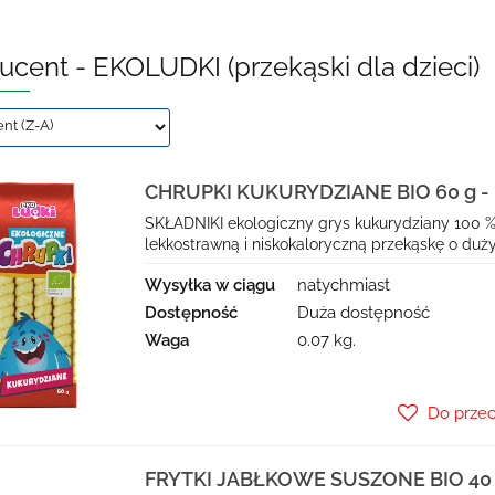
ucent - EKOLUDKI (przekąski dla dzieci)
CHRUPKI KUKURYDZIANE BIO 60 g -
SKŁADNIKI ekologiczny grys kukurydziany 100 %
lekkostrawną i niskokaloryczną przekąskę o duż
Wysyłka w ciągu
natychmiast
Dostępność
Duża dostępność
Waga
0.07 kg.
Do prze
FRYTKI JABŁKOWE SUSZONE BIO 40 