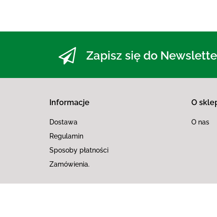
Zapisz się do Newslette
Informacje
O skle
Dostawa
O nas
Regulamin
Sposoby płatności
Zamówienia.