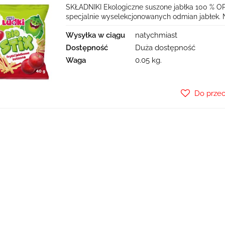
SKŁADNIKI Ekologiczne suszone jabłka 100 % OP
specjalnie wyselekcjonowanych odmian jabłek. Na
Wysyłka w ciągu
natychmiast
Dostępność
Duża dostępność
Waga
0.05 kg.
Do prze