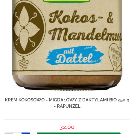
KREM KOKOSOWO - MIGDAŁOWY Z DAKTYLAMI BIO 250 g
- RAPUNZEL
32.00