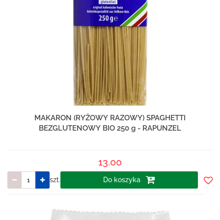
MAKARON (RYŻOWY RAZOWY) SPAGHETTI
BEZGLUTENOWY BIO 250 g - RAPUNZEL
13.00
szt.
Do koszyka
Do
prze