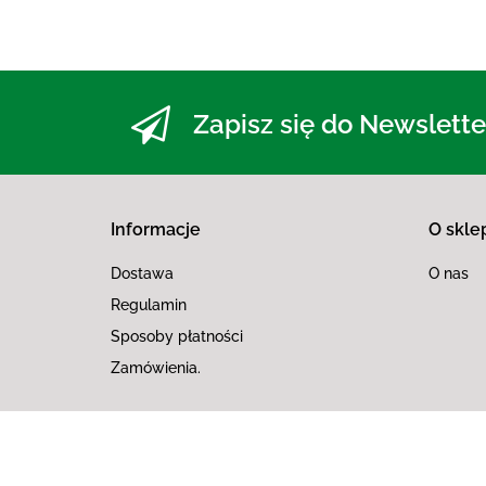
Zapisz się do Newslette
Informacje
O skle
Dostawa
O nas
Regulamin
Sposoby płatności
Zamówienia.