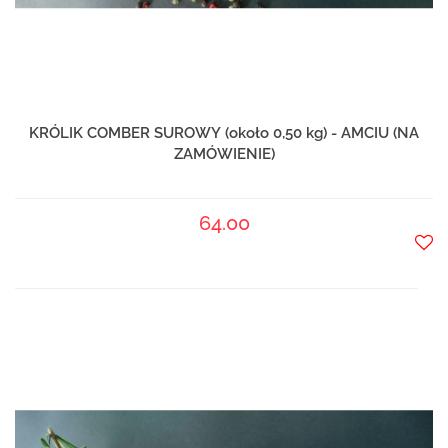
KRÓLIK COMBER SUROWY (około 0,50 kg) - AMCIU (NA
ZAMÓWIENIE)
64.00
Do
prze