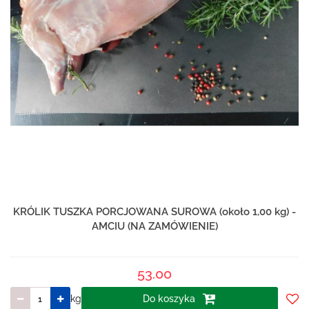
KRÓLIK TUSZKA PORCJOWANA SUROWA (około 1,00 kg) -
AMCIU (NA ZAMÓWIENIE)
53.00
kg
Do koszyka