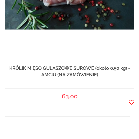
KRÓLIK MIĘSO GULASZOWE SUROWE (około 0,50 kg) -
AMCIU (NA ZAMÓWIENIE)
63.00
Do
prze