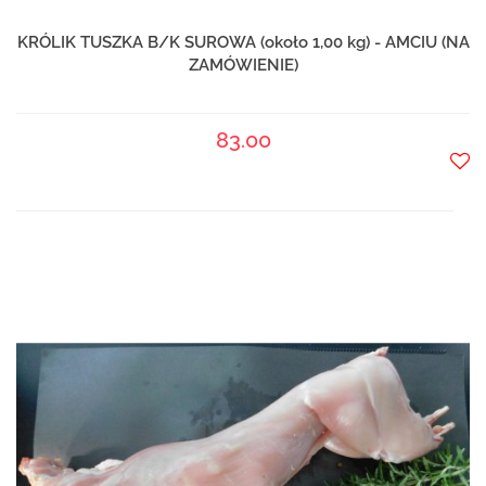
KRÓLIK TUSZKA B/K SUROWA (około 1,00 kg) - AMCIU (NA
ZAMÓWIENIE)
83.00
Do
prze