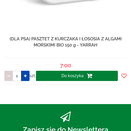
(DLA PSA) PASZTET Z KURCZAKA I ŁOSOSIA Z ALGAMI
MORSKIMI BIO 150 g - YARRAH
7.00
szt.
Do koszyka
Do
prze
Zapisz się do Newslettera