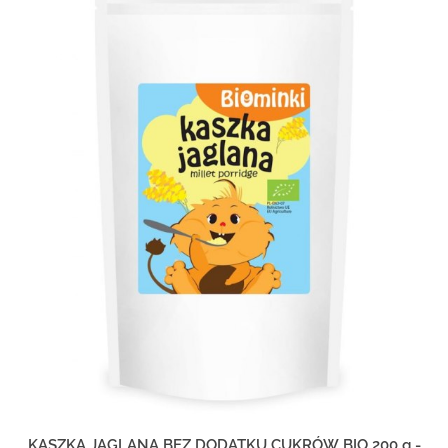
KASZKA JAGLANA BEZ DODATKU CUKRÓW BIO 200 g -