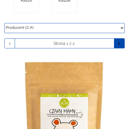
Kasze
Kaszki