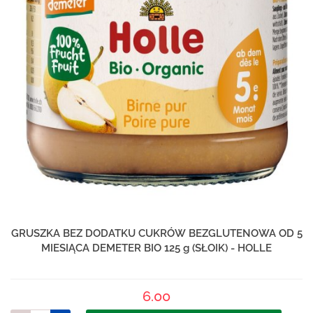
GRUSZKA BEZ DODATKU CUKRÓW BEZGLUTENOWA OD 5
MIESIĄCA DEMETER BIO 125 g (SŁOIK) - HOLLE
6.00