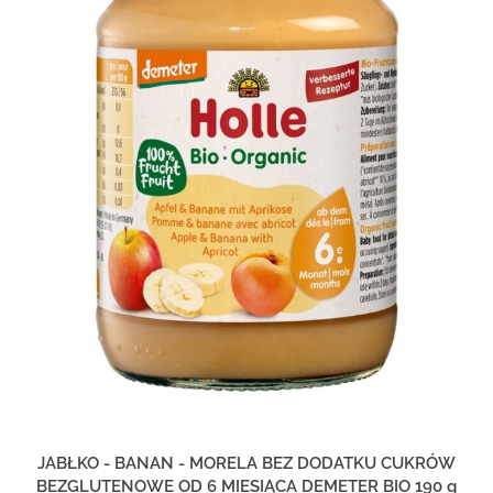
JABŁKO - BANAN - MORELA BEZ DODATKU CUKRÓW
BEZGLUTENOWE OD 6 MIESIĄCA DEMETER BIO 190 g