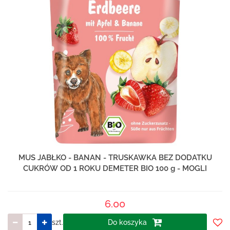
MUS JABŁKO - BANAN - TRUSKAWKA BEZ DODATKU
CUKRÓW OD 1 ROKU DEMETER BIO 100 g - MOGLI
6.00
szt.
Do koszyka