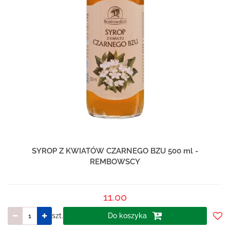
SYROP Z KWIATÓW CZARNEGO BZU 500 ml -
REMBOWSCY
11.00
szt.
Do koszyka
Do