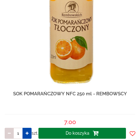
SOK POMARAŃCZOWY NFC 250 ml - REMBOWSCY
7.00
szt.
Do koszyka