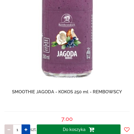
SMOOTHIE JAGODA - KOKOS 250 ml - REMBOWSCY
7.00
szt.
Do koszyka