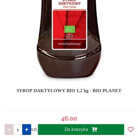
SYROP DAKTYLOWY BIO 1,2 kg - BIO PLANET
46.00
szt.
Do koszyka
Do