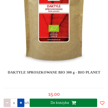
DAKTYLE SPROSZKOWANE BIO 300 g - BIO PLANET
15.00
szt.
Do koszyka