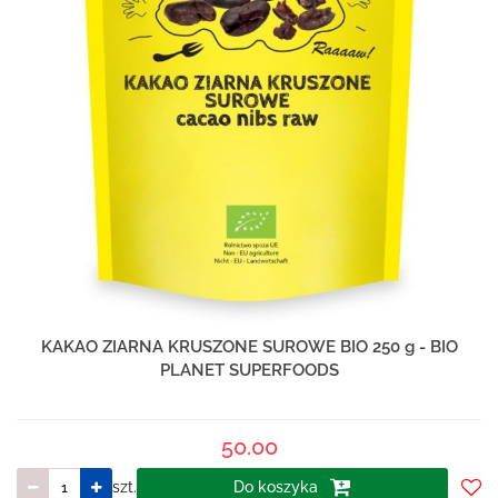
KAKAO ZIARNA KRUSZONE SUROWE BIO 250 g - BIO
PLANET SUPERFOODS
50.00
szt.
Do koszyka