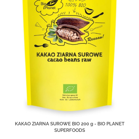
KAKAO ZIARNA SUROWE BIO 200 g - BIO PLANET
SUPERFOODS