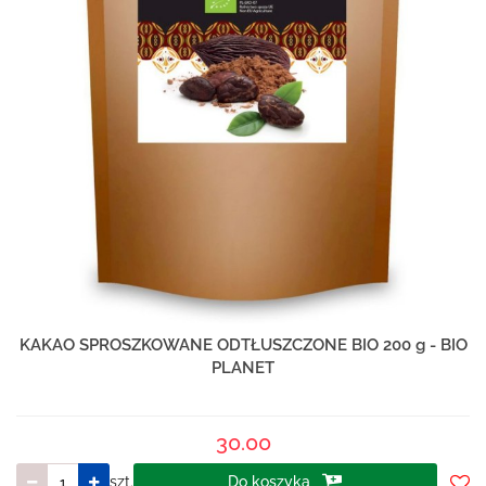
KAKAO SPROSZKOWANE ODTŁUSZCZONE BIO 200 g - BIO
PLANET
30.00
szt.
Do koszyka