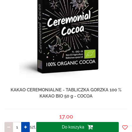
KAKAO CEREMONIALNE - TABLICZKA GORZKA 100 %
KAKAO BIO 50 g - COCOA
17.00
szt.
Do koszyka