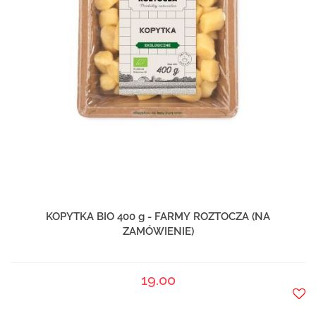
KOPYTKA BIO 400 g - FARMY ROZTOCZA (NA
ZAMÓWIENIE)
19.00
Do