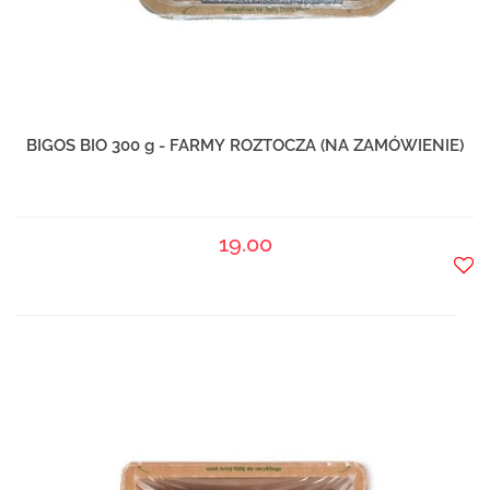
BIGOS BIO 300 g - FARMY ROZTOCZA (NA ZAMÓWIENIE)
19.00
Do
prze