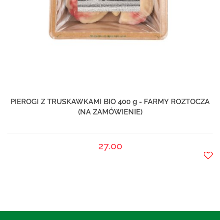
PIEROGI Z TRUSKAWKAMI BIO 400 g - FARMY ROZTOCZA
(NA ZAMÓWIENIE)
27.00
Do
prze