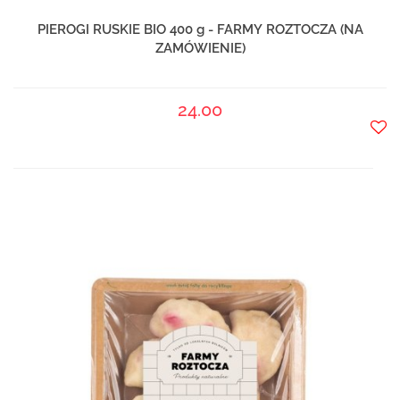
PIEROGI RUSKIE BIO 400 g - FARMY ROZTOCZA (NA
ZAMÓWIENIE)
24.00
Do
prze