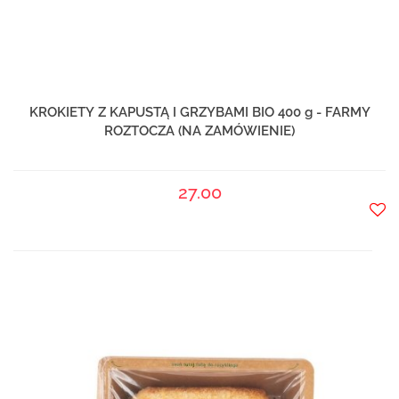
KROKIETY Z KAPUSTĄ I GRZYBAMI BIO 400 g - FARMY
ROZTOCZA (NA ZAMÓWIENIE)
27.00
Do
prze