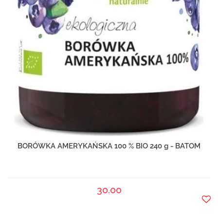
BORÓWKA AMERYKAŃSKA 100 % BIO 240 g - BATOM
30.00
Do