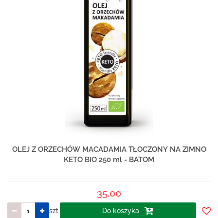
OLEJ Z ORZECHÓW MACADAMIA TŁOCZONY NA ZIMNO
KETO BIO 250 ml - BATOM
35.00
szt.
Do koszyka