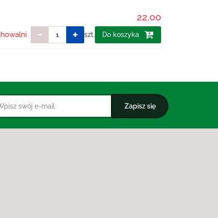
22.00
chowalni
szt.
Do koszyka