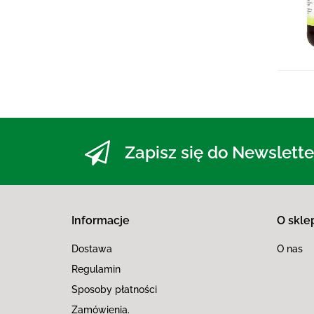
Zapisz się do Newslette
Informacje
O skle
Dostawa
O nas
Regulamin
Sposoby płatności
Zamówienia.