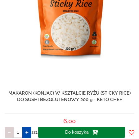
MAKARON (KONJAC) W KSZTAŁCIE RYŻU (STICKY RICE)
DO SUSHI BEZGLUTENOWY 200 g - KETO CHEF
6.00
szt.
Do koszyka