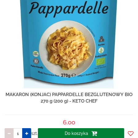
MAKARON (KONJAC) PAPPARDELLE BEZGLUTENOWY BIO
270 g (200 g) - KETO CHEF
6.00
szt.
Do koszyka