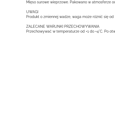
Mięso surowe wieprzowe. Pakowano w atmosferze oc
UWAGI
Produkt o zmiennej wadze, waga może różnić się od p
ZALECANE WARUNKI PRZECHOWYWANIA
Przechowywać w temperaturze od +1 do +4°C. Po otwa