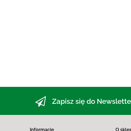
Zapisz się do Newslette
Informacje
O skle