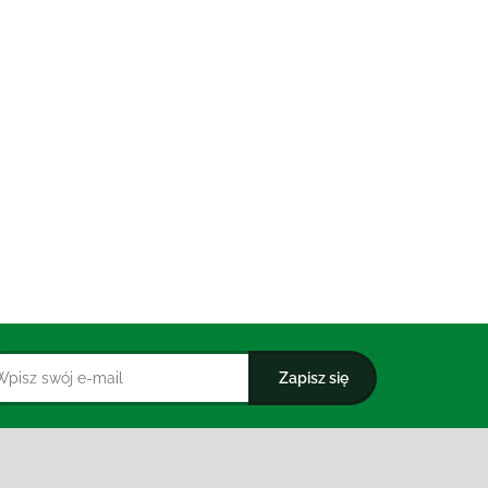
RU 75 ml - MOHANI