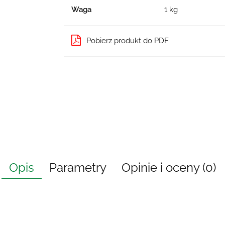
Waga
1 kg
Pobierz produkt do PDF
Opis
Parametry
Opinie i oceny (0)