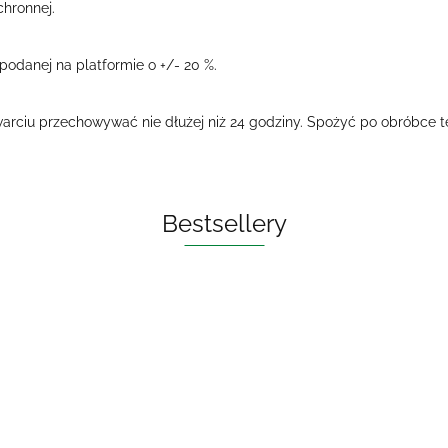
hronnej.
odanej na platformie o +/- 20 %.
rciu przechowywać nie dłużej niż 24 godziny. Spożyć po obróbce t
Bestsellery