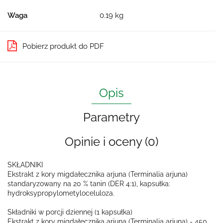
Waga
0.19 kg
Pobierz produkt do PDF
Opis
Parametry
Opinie i oceny (0)
SKŁADNIKI
Ekstrakt z kory migdałecznika arjuna (Terminalia arjuna)
standaryzowany na 20 % tanin (DER 4:1), kapsułka:
hydroksypropylometyloceluloza.
Składniki w porcji dziennej (1 kapsułka)
Ekstrakt z kory migdałecznika arjuna (Terminalia arjuna) - 450