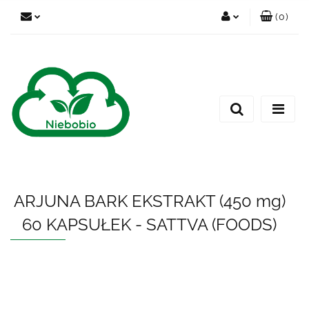
(
0
)
Zaloguj się
Zarejestruj się
Dodaj zgłoszenie
ARJUNA BARK EKSTRAKT (450 mg)
60 KAPSUŁEK - SATTVA (FOODS)