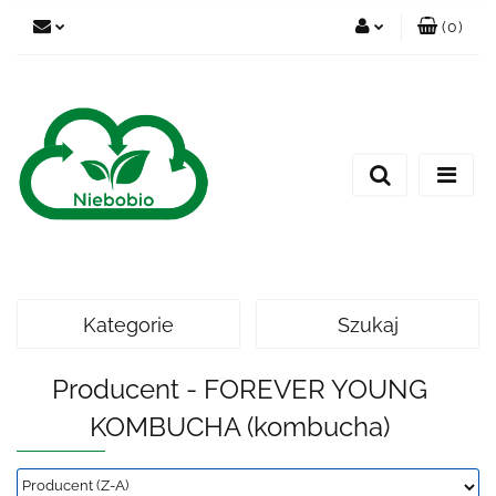
(
0
)
Zaloguj się
Zarejestruj się
Dodaj zgłoszenie
Kategorie
Szukaj
Producent - FOREVER YOUNG
KOMBUCHA (kombucha)