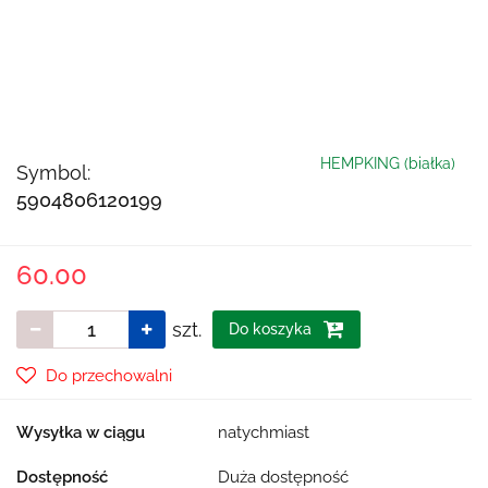
HEMPKING (białka)
Symbol:
5904806120199
60.00
szt.
Do koszyka
Do przechowalni
Wysyłka w ciągu
natychmiast
Dostępność
Duża dostępność