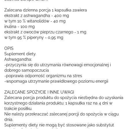
Zalecana dzienna porcja 1 kapsułka zawiera
ekstrakt z ashwagandha - 400 mg
w tym 10 % witanolidów - 40 mg
inulina - 100 mg
ekstrakt z owoców pieprzu czarnego - 1 mg
w tym 95 % piperyny - 0,95 mg
OPIS
Suplement diety.
Ashwagandha:
-przyczynia się do utrzymania równowagi emocjonalnej i
dobrego samopoczucia
-poprawia odporność organizmu na stres
-wspomaga utrzymanie prawidłowego poziomu energii
ZALECANE SPOŻYCIE I INNE UWAGI
Zalecana porcja produktu do spożycia niezbędna do uzyskania
korzystnego działania produktu: 1 kapsułka raz na 4 dni w
trakcie posiłku.
Nie należy przekraczać zalecanej porcji do spożycia w ciągu
dnia.
Suplementy diety nie mogą być stosowane jako substytut