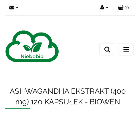
(
0
)
Zaloguj się
Zarejestruj się
Dodaj zgłoszenie
ASHWAGANDHA EKSTRAKT (400
mg) 120 KAPSUŁEK - BIOWEN