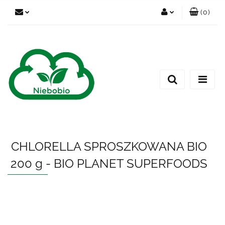
(
0
)
Zaloguj się
Zarejestruj się
Dodaj zgłoszenie
CHLORELLA SPROSZKOWANA BIO
200 g - BIO PLANET SUPERFOODS