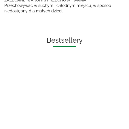
ZALECANE WARUNKI PRZECHOWYWANIA
Przechowywać w suchym i chłodnym miejscu, w sposób
niedostępny dla małych dzieci.
Bestsellery
OLEJ DO PŁUKANIA