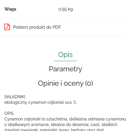
Waga
0.55 kg
Pobierz produkt do PDF
Opis
Parametry
Opinie i oceny (0)
SKŁADNIKI
ekologiczny cynamon cejloński 100 %.
OPIS
Cynamon cejloński to szlachetna, delikatna odmiana cynamonu
o słodkawym aromacie, idealna do deserów, ciast, słodkich
śniadań (owsianki, naleśniki), kawy, herbaty oraz dań