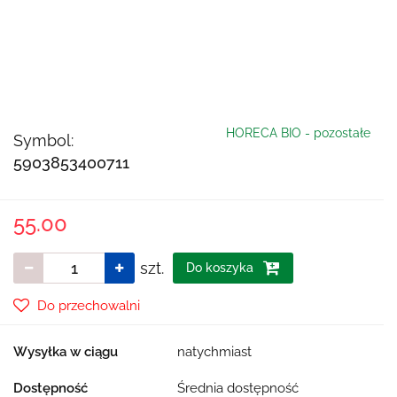
HORECA BIO - pozostałe
Symbol:
5903853400711
55.00
szt.
Do koszyka
Do przechowalni
Wysyłka w ciągu
natychmiast
Dostępność
Średnia dostępność