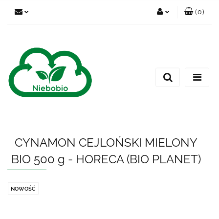
(
0
)
Zaloguj się
Zarejestruj się
Dodaj zgłoszenie
CYNAMON CEJLOŃSKI MIELONY
BIO 500 g - HORECA (BIO PLANET)
NOWOŚĆ