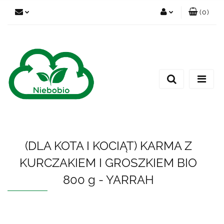
(
0
)
Zaloguj się
Zarejestruj się
Dodaj zgłoszenie
(DLA KOTA I KOCIĄT) KARMA Z
KURCZAKIEM I GROSZKIEM BIO
800 g - YARRAH