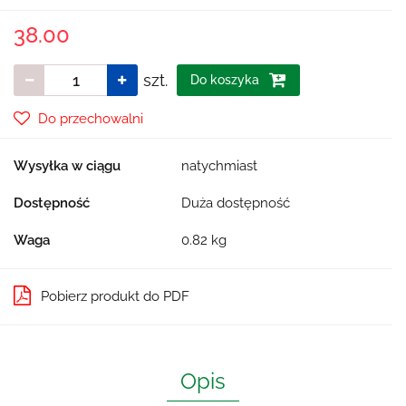
38.00
szt.
Do koszyka
Do przechowalni
Wysyłka w ciągu
natychmiast
Dostępność
Duża dostępność
Waga
0.82 kg
Pobierz produkt do PDF
Opis