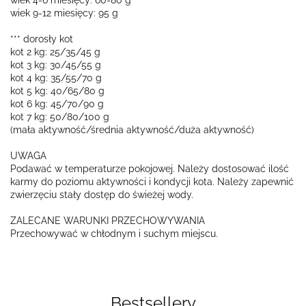
wiek 4-6 miesięcy: 60-80 g
wiek 9-12 miesięcy: 95 g
*** dorosły kot
kot 2 kg: 25/35/45 g
kot 3 kg: 30/45/55 g
kot 4 kg: 35/55/70 g
kot 5 kg: 40/65/80 g
kot 6 kg: 45/70/90 g
kot 7 kg: 50/80/100 g
(mała aktywność/średnia aktywność/duża aktywność)
UWAGA
Podawać w temperaturze pokojowej. Należy dostosować ilość
karmy do poziomu aktywności i kondycji kota. Należy zapewnić
zwierzęciu stały dostęp do świeżej wody.
ZALECANE WARUNKI PRZECHOWYWANIA
Przechowywać w chłodnym i suchym miejscu.
Bestsellery