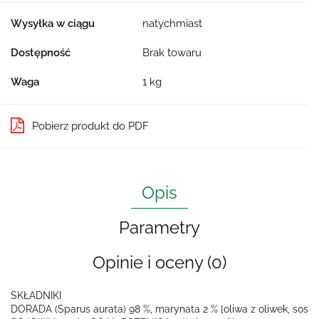
Wysyłka w ciągu
natychmiast
Dostępność
Brak towaru
Waga
1 kg
Pobierz produkt do PDF
Opis
Parametry
Opinie i oceny (0)
SKŁADNIKI
DORADA (Sparus aurata) 98 %, marynata 2 % [oliwa z oliwek, sos