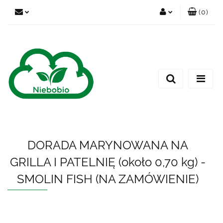
(
0
)
Zaloguj się
Zarejestruj się
Dodaj zgłoszenie
DORADA MARYNOWANA NA
GRILLA I PATELNIĘ (około 0,70 kg) -
SMOLIN FISH (NA ZAMÓWIENIE)