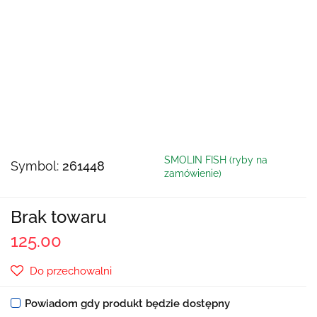
SMOLIN FISH (ryby na
Symbol:
261448
zamówienie)
Brak towaru
125.00
Do przechowalni
Powiadom gdy produkt będzie dostępny