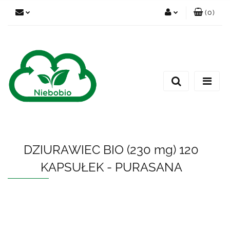
(
0
)
Zaloguj się
Zarejestruj się
Dodaj zgłoszenie
DZIURAWIEC BIO (230 mg) 120
KAPSUŁEK - PURASANA