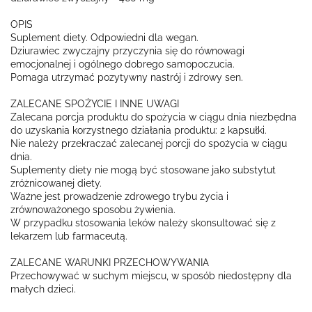
OPIS
Suplement diety. Odpowiedni dla wegan.
Dziurawiec zwyczajny przyczynia się do równowagi
emocjonalnej i ogólnego dobrego samopoczucia.
Pomaga utrzymać pozytywny nastrój i zdrowy sen.
ZALECANE SPOŻYCIE I INNE UWAGI
Zalecana porcja produktu do spożycia w ciągu dnia niezbędna
do uzyskania korzystnego działania produktu: 2 kapsułki.
Nie należy przekraczać zalecanej porcji do spożycia w ciągu
dnia.
Suplementy diety nie mogą być stosowane jako substytut
zróżnicowanej diety.
Ważne jest prowadzenie zdrowego trybu życia i
zrównoważonego sposobu żywienia.
W przypadku stosowania leków należy skonsultować się z
lekarzem lub farmaceutą.
ZALECANE WARUNKI PRZECHOWYWANIA
Przechowywać w suchym miejscu, w sposób niedostępny dla
małych dzieci.