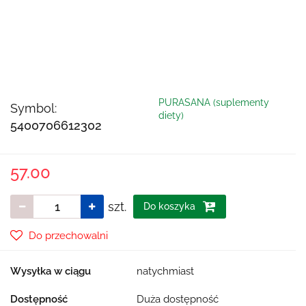
PURASANA (suplementy
Symbol:
diety)
5400706612302
57.00
szt.
Do koszyka
Do przechowalni
Wysyłka w ciągu
natychmiast
Dostępność
Duża dostępność