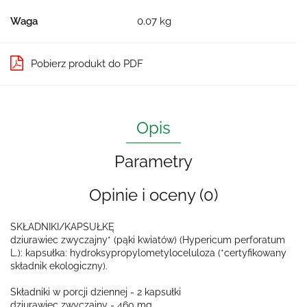
Waga
0.07 kg
Pobierz produkt do PDF
Opis
Parametry
Opinie i oceny (0)
SKŁADNIKI/KAPSUŁKĘ
dziurawiec zwyczajny* (pąki kwiatów) (Hypericum perforatum
L.): kapsułka: hydroksypropylometyloceluloza (*certyfikowany
składnik ekologiczny).
Składniki w porcji dziennej - 2 kapsułki
dziurawiec zwyczajny - 460 mg