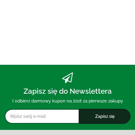
PASTA DO ZĘBÓW Z WĘGLEM
AKTYWNYM BEZ FLUORU 75 ml
- MOHANI
30.00
Zapisz się do Newslettera
I odbierz darmowy kupon na 20zł za pierwsze zakupy