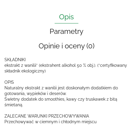
Opis
Parametry
Opinie i oceny (0)
SKŁADNIKI
ekstrakt z wanilii* (ekstrahent alkohol 50 % obj.). (*certyfikowany
składnik ekologiczny)
OPIS
Naturalny ekstrakt z wanilii jest doskonałym dodatkiem do
gotowania, wypieków i deserów.
Świetny dodatek do smoothies, kawy czy truskawek z bitą
śmietaną.
ZALECANE WARUNKI PRZECHOWYWANIA
Przechowywać w ciemnym i chłodnym miejscu