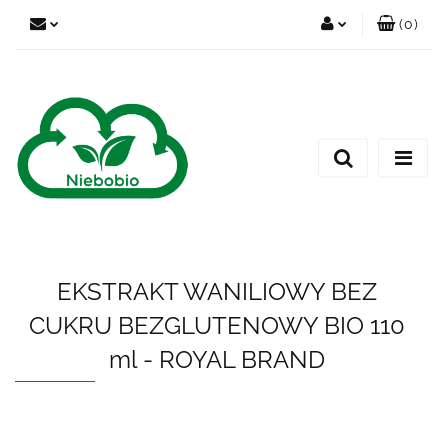
(
0
)
Zaloguj się
Zarejestruj się
Dodaj zgłoszenie
EKSTRAKT WANILIOWY BEZ
CUKRU BEZGLUTENOWY BIO 110
ml - ROYAL BRAND