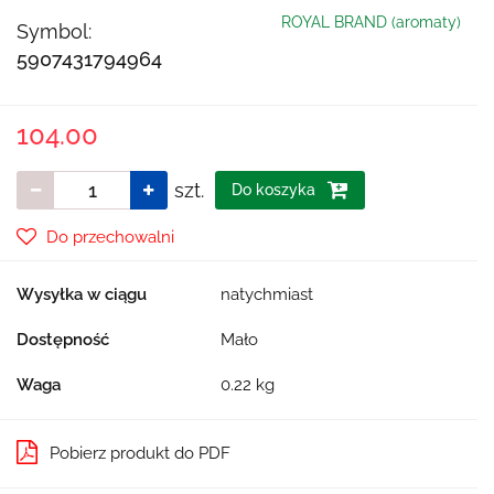
ROYAL BRAND (aromaty)
Symbol:
5907431794964
104.00
szt.
Do koszyka
Do przechowalni
Wysyłka w ciągu
natychmiast
Dostępność
Mało
Waga
0.22 kg
Pobierz produkt do PDF