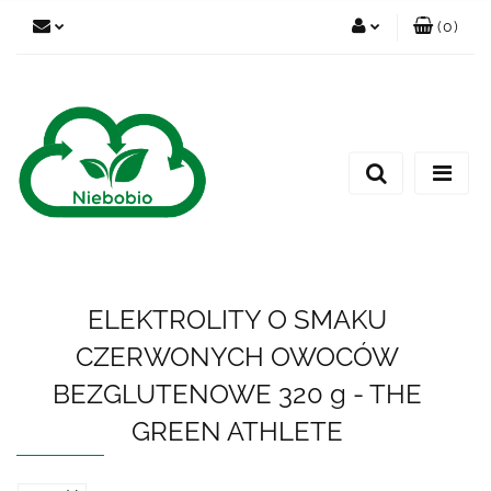
(
0
)
Zaloguj się
Zarejestruj się
Dodaj zgłoszenie
ELEKTROLITY O SMAKU
CZERWONYCH OWOCÓW
BEZGLUTENOWE 320 g - THE
GREEN ATHLETE