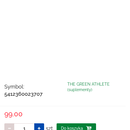
THE GREEN ATHLETE
Symbol:
(suplementy)
5412360023707
99.00
szt.
Do koszyka