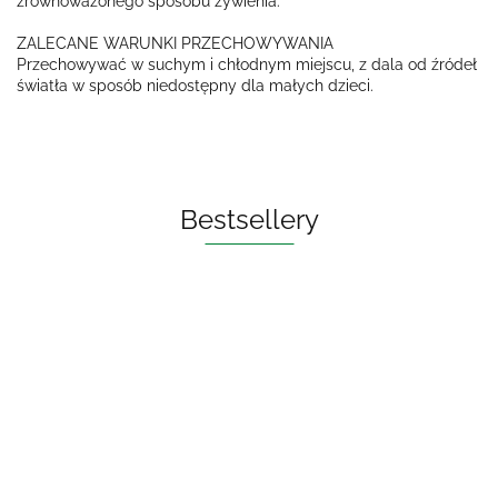
zrównoważonego sposobu żywienia.
ZALECANE WARUNKI PRZECHOWYWANIA
Przechowywać w suchym i chłodnym miejscu, z dala od źródeł
światła w sposób niedostępny dla małych dzieci.
Bestsellery