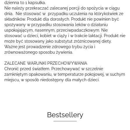
dzienna to 1 kapsułka.
Nie należy przekraczać zalecanej porcji do spożycia w ciągu
dnia. Nie stosować w przypadku uczulenia na którykolwiek ze
składników. Produkt dla dorosłych. Produkt nie powinien być
spożywany w przypadku stosowania leków o działaniu
uspokajającym, nasennym, przeciwpadaczkowym. Nie
stosować u dzieci, kobiet w ciąży i w trakcie laktacji. Produkt nie
może być stosowany jako substytut zróżnicowanej diety.
Ważne jest prowadzenie zdrowego trybu życia i
zrównoważonego sposobu żywienia.
ZALECANE WARUNKI PRZECHOWYWANIA
Chronić przed światłem. Przechowywać w szczelnie
zamkniętym opakowaniu, w temperaturze pokojowej, w suchym
miejscu, w sposób niedostępny dla małych dzieci.
Bestsellery