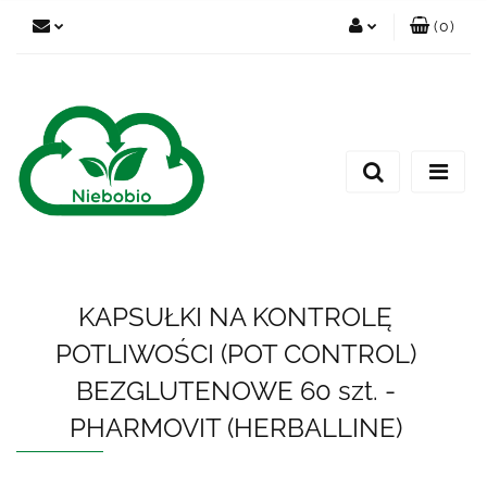
(
0
)
Zaloguj się
Zarejestruj się
Dodaj zgłoszenie
KAPSUŁKI NA KONTROLĘ
POTLIWOŚCI (POT CONTROL)
BEZGLUTENOWE 60 szt. -
PHARMOVIT (HERBALLINE)