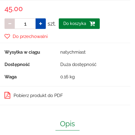
45.00
szt.
Do koszyka
Do przechowalni
Wysyłka w ciągu
natychmiast
Dostępność
Duża dostępność
Waga
0.16 kg
Pobierz produkt do PDF
Opis