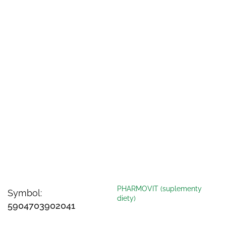
PHARMOVIT (suplementy
Symbol:
diety)
5904703902041