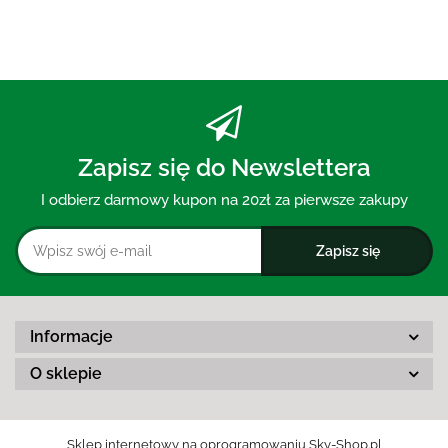
Zapisz się do Newslettera
I odbierz darmowy kupon na 20zł za pierwsze zakupy
Informacje
O sklepie
Sklep internetowy na oprogramowaniu Sky-Shop.pl