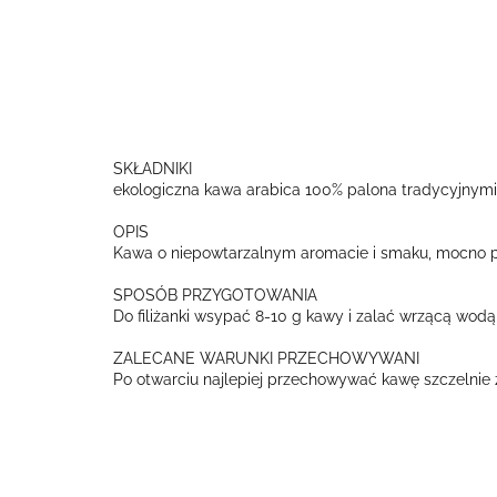
SKŁADNIKI
ekologiczna kawa arabica 100% palona tradycyjnym
OPIS
Kawa o niepowtarzalnym aromacie i smaku, mocno 
SPOSÓB PRZYGOTOWANIA
Do filiżanki wsypać 8-10 g kawy i zalać wrzącą wodą
ZALECANE WARUNKI PRZECHOWYWANI
Po otwarciu najlepiej przechowywać kawę szczelnie 