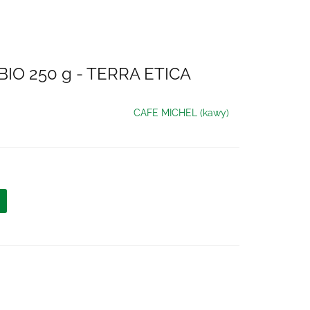
O 250 g - TERRA ETICA
CAFE MICHEL (kawy)
ć