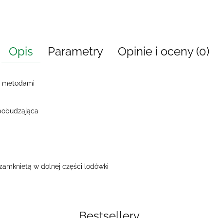
Opis
Parametry
Opinie i oceny (0)
i metodami
pobudzająca
zamknietą w dolnej części lodówki
Bestsellery