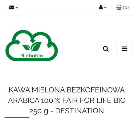
(
0
)
Zaloguj się
Zarejestruj się
Dodaj zgłoszenie
KAWA MIELONA BEZKOFEINOWA
ARABICA 100 % FAIR FOR LIFE BIO
250 g - DESTINATION