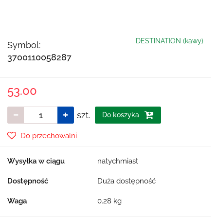
DESTINATION (kawy)
Symbol:
3700110058287
53.00
szt.
Do koszyka
Do przechowalni
Wysyłka w ciągu
natychmiast
Dostępność
Duża dostępność
Waga
0.28 kg