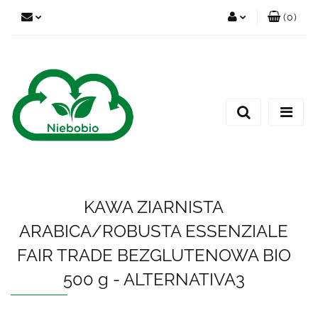
(
0
)
Zaloguj się
Zarejestruj się
Dodaj zgłoszenie
KAWA ZIARNISTA
ARABICA/ROBUSTA ESSENZIALE
FAIR TRADE BEZGLUTENOWA BIO
500 g - ALTERNATIVA3