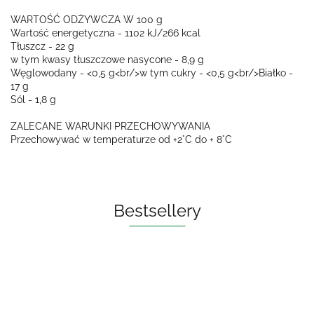
WARTOŚĆ ODŻYWCZA W 100 g
Wartość energetyczna - 1102 kJ/266 kcal
Tłuszcz - 22 g
w tym kwasy tłuszczowe nasycone - 8,9 g
Węglowodany - <0,5 g<br/>w tym cukry - <0,5 g<br/>Białko -
17 g
Sól - 1,8 g
ZALECANE WARUNKI PRZECHOWYWANIA
Przechowywać w temperaturze od +2°C do + 8°C
Bestsellery