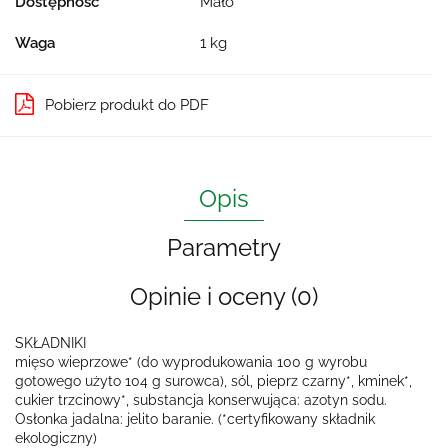
Dostępność
Mało
Waga
1 kg
Pobierz produkt do PDF
Opis
Parametry
Opinie i oceny (0)
SKŁADNIKI
mięso wieprzowe* (do wyprodukowania 100 g wyrobu
gotowego użyto 104 g surowca), sól, pieprz czarny*, kminek*,
cukier trzcinowy*, substancja konserwująca: azotyn sodu.
Osłonka jadalna: jelito baranie. (*certyfikowany składnik
ekologiczny)