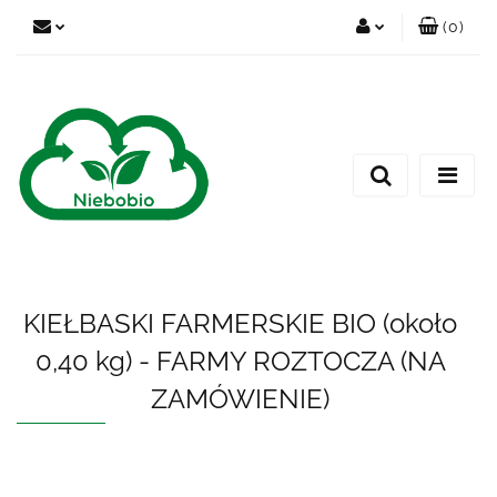
(
0
)
Zaloguj się
Zarejestruj się
Dodaj zgłoszenie
KIEŁBASKI FARMERSKIE BIO (około
0,40 kg) - FARMY ROZTOCZA (NA
ZAMÓWIENIE)