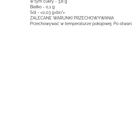
w tym cukry - 3,8 g
Białko - 0,1 g
Sól - <0,03 g<br/>
ZALECANE WARUNKI PRZECHOWYWANIA
Przechowywać w temperaturze pokojowej. Po otwarc