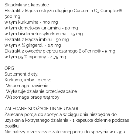
Składniki w 1 kapsułce
Ekstrakt z kłącza ostryżu długiego Curcumin C3 Complex® -
500 mg
w tym kurkumina - 390 mg
w tym demetoksykurkumina - 90 mg
w tym bisdemetoksykurkumina - 15 mg
Ekstrakt z kłącza imbiru - 50 mg
w tym 5 % gingeroli - 2,5 mg
Ekstrakt z owoców pieprzu czarnego BioPerine® - 5 mg
w tym 95 % piperyny - 4,75 mg
OPIS
Suplement diety.
Kurkuma, imbir i pieprz:
-Wspomaga trawienie
-Wykazuje działanie przeciwzapalne
-Wspomaga pracę wątroby
ZALECANE SPOŻYCIE I INNE UWAGI
Zalecana porcja do spożycia w ciągu dnia niezbędna do
uzyskania korzystnego działania - 1 kapsułka dziennie podczas
posiłku.
Nie należy przekraczać zalecanej porcji do spożycia w ciągu