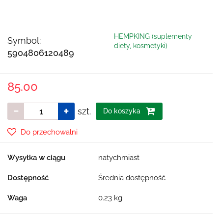
HEMPKING (suplementy
Symbol:
diety, kosmetyki)
5904806120489
85.00
szt.
Do koszyka
Do przechowalni
Wysyłka w ciągu
natychmiast
Dostępność
Średnia dostępność
Waga
0.23 kg