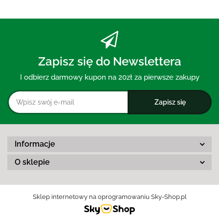
Zapisz się do Newslettera
I odbierz darmowy kupon na 20zł za pierwsze zakupy
Informacje
O sklepie
Sklep internetowy na oprogramowaniu Sky-Shop.pl