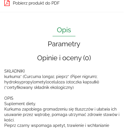
Pobierz produkt do PDF
Opis
Parametry
Opinie i oceny (0)
SKŁADNIKI
kurkuma* (Curcuma longa); pieprz* (Piper nigrum);
hydroksypropylometyloceluloza (otoczka kapsułki)
(*certyfikowany składnik ekologiczny)
OPIS
Suplement diety.
Kurkuma zapobiega gromadzeniu się tłuszczów i ułatwia ich
usuwanie przez wątrobę, pomaga utrzymać zdrowie stawów i
kości.
Pieprz czarny wspomaga apetyt, trawienie i wchłanianie