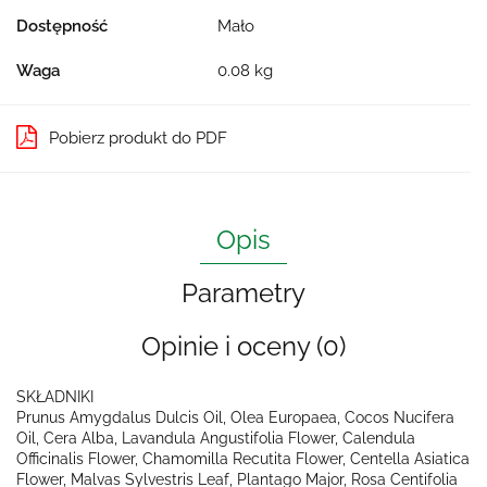
Dostępność
Mało
Waga
0.08 kg
Pobierz produkt do PDF
Opis
Parametry
Opinie i oceny (0)
SKŁADNIKI
Prunus Amygdalus Dulcis Oil, Olea Europaea, Cocos Nucifera
Oil, Cera Alba, Lavandula Angustifolia Flower, Calendula
Officinalis Flower, Chamomilla Recutita Flower, Centella Asiatica
Flower, Malvas Sylvestris Leaf, Plantago Major, Rosa Centifolia