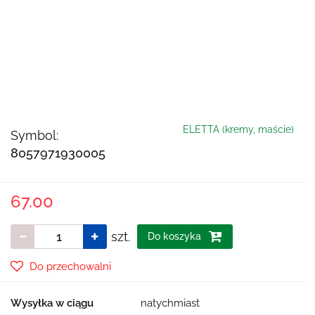
ELETTA (kremy, maście)
Symbol:
8057971930005
67.00
szt.
Do koszyka
Do przechowalni
Wysyłka w ciągu
natychmiast