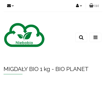
(
0
)
Zaloguj się
Zarejestruj się
Dodaj zgłoszenie
MIGDAŁY BIO 1 kg - BIO PLANET