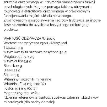
znużenia oraz pomaga w utrzymaniu prawidłowych funkcji
psychologicznych. Magnez pomaga także w utrzymaniu
równowagi elektrolitowej oraz pomaga w prawidłowym
funkcjonowaniu mięśni i układu nerwowego.
Zrównoważony sposób żywienia i zdrowy tryb życia są istotne.
Ilość niezbędna do uzyskania korzystnego efektu: 30 g
produktu.
WARTOŚĆ ODŻYWCZA W 100 g
Wartość energetyczna 2508 kJ/607 kcal
Tłuszcz 53 g
w tym kwasy tłuszczowe nasycone 5,1 g
Węglowodany 3,9 g
w tym cukry 3,5 g
Błonnik 13 g
Białko 22 g
Sól 0,03 g
Witaminy i składniki mineralne
Witamina E 24 mg (200 %*)
Fosfor 454 mg (65 %*)
Magnez 269 mg (72 %*)
*dzienna referencyjna wartość spożycia witamin i składników
mineralnych (dla osoby dorosłej)