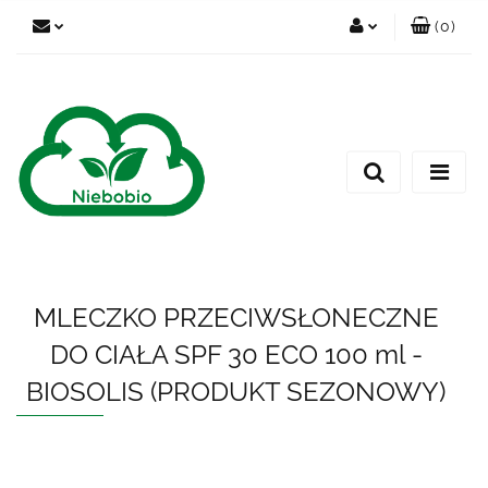
(
0
)
Zaloguj się
Zarejestruj się
Dodaj zgłoszenie
MLECZKO PRZECIWSŁONECZNE
DO CIAŁA SPF 30 ECO 100 ml -
BIOSOLIS (PRODUKT SEZONOWY)