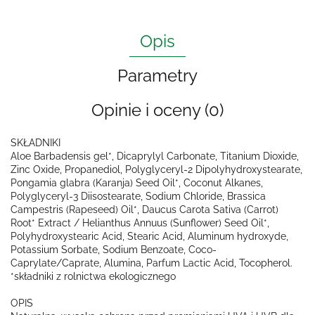
Opis
Parametry
Opinie i oceny (0)
SKŁADNIKI
Aloe Barbadensis gel*, Dicaprylyl Carbonate, Titanium Dioxide,
Zinc Oxide, Propanediol, Polyglyceryl-2 Dipolyhydroxystearate,
Pongamia glabra (Karanja) Seed Oil*, Coconut Alkanes,
Polyglyceryl-3 Diisostearate, Sodium Chloride, Brassica
Campestris (Rapeseed) Oil*, Daucus Carota Sativa (Carrot)
Root* Extract / Helianthus Annuus (Sunflower) Seed Oil*,
Polyhydroxystearic Acid, Stearic Acid, Aluminum hydroxyde,
Potassium Sorbate, Sodium Benzoate, Coco-
Caprylate/Caprate, Alumina, Parfum Lactic Acid, Tocopherol.
*składniki z rolnictwa ekologicznego
OPIS