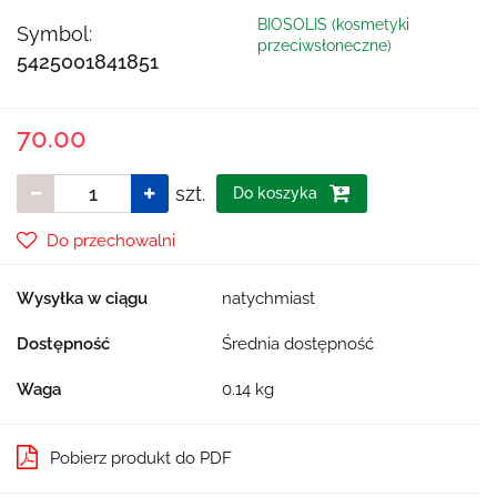
BIOSOLIS (kosmetyki
Symbol:
przeciwsłoneczne)
5425001841851
70.00
szt.
Do koszyka
Do przechowalni
Wysyłka w ciągu
natychmiast
Dostępność
Średnia dostępność
Waga
0.14 kg
Pobierz produkt do PDF