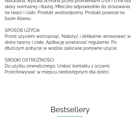
Naturalna, wysoka ochrona przed promieniami UVA i UVB dla
skóry normalnej i tłustej. Mleczko odpowiednie do stosowania
na twarz i ciało. Produkt wodoodporny. Produkt powstał na
bazie Aloesu.
SPOSÓB UŻYCIA
Przed użyciem wstrząsnąć. Nałożyć i delikatnie wmasować w
skórę twarzy i ciała. Aplikację powtarzać regularnie. Po
dłuższym pobycie w wodzie zalecane ponowne użycie.
ŚRODKI OSTROŻNOŚCI
Do użytku zewnętrznego. Unikać kontaktu z oczami.
Przechowywać w miejscu niedostępnym dla dzieci.
Bestsellery