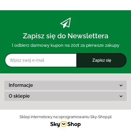
Zapisz się do Newslettera
I odbierz darmowy kupon na 20zł za pierwsze zakupy
Informacje
O sklepie
Sklep internetowy na oprogramowaniu Sky-Shop.pl