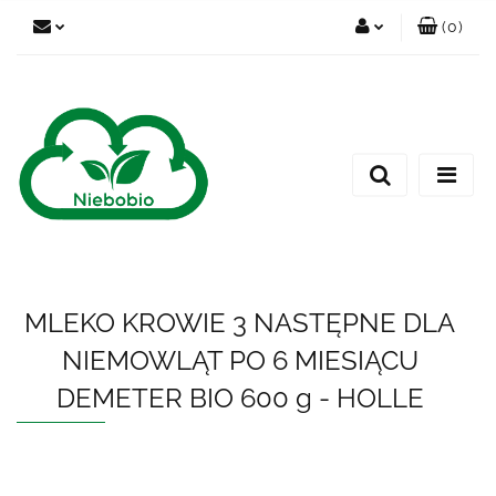
(
0
)
Zaloguj się
Zarejestruj się
Dodaj zgłoszenie
MLEKO KROWIE 3 NASTĘPNE DLA
NIEMOWLĄT PO 6 MIESIĄCU
DEMETER BIO 600 g - HOLLE