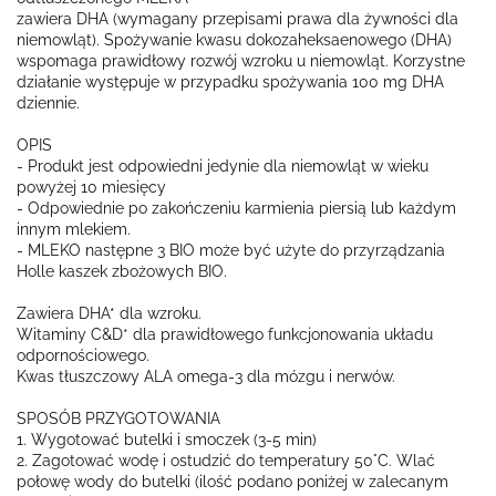
zawiera DHA (wymagany przepisami prawa dla żywności dla
niemowląt). Spożywanie kwasu dokozaheksaenowego (DHA)
wspomaga prawidłowy rozwój wzroku u niemowląt. Korzystne
działanie występuje w przypadku spożywania 100 mg DHA
dziennie.
OPIS
- Produkt jest odpowiedni jedynie dla niemowląt w wieku
powyżej 10 miesięcy
- Odpowiednie po zakończeniu karmienia piersią lub każdym
innym mlekiem.
- MLEKO następne 3 BIO może być użyte do przyrządzania
Holle kaszek zbożowych BIO.
Zawiera DHA* dla wzroku.
Witaminy C&D* dla prawidłowego funkcjonowania układu
odpornościowego.
Kwas tłuszczowy ALA omega-3 dla mózgu i nerwów.
SPOSÓB PRZYGOTOWANIA
1. Wygotować butelki i smoczek (3-5 min)
2. Zagotować wodę i ostudzić do temperatury 50°C. Wlać
połowę wody do butelki (ilość podano poniżej w zalecanym