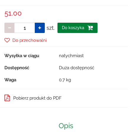
51.00
szt.
Do koszyka
Do przechowalni
Wysyłka w ciągu
natychmiast
Dostępność
Duża dostępność
Waga
0.7 kg
Pobierz produkt do PDF
Opis