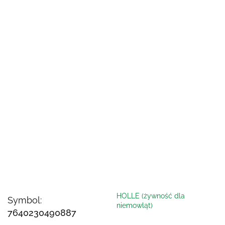
HOLLE (żywność dla
Symbol:
niemowląt)
7640230490887