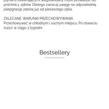
płynami zawierającymi węglowodany może prowadzić do
próchnicy zębów. Dlatego zwracaj uwagę na odpowiednią
pielęgnację zębów już od pierwszego zęba.
ZALECANE WARUNKI PRZECHOWYWANIA
Przechowywać w chłodnym i suchym miejscu. Po otwarciu
zużyć w ciągu 3 tygodni.
Bestsellery