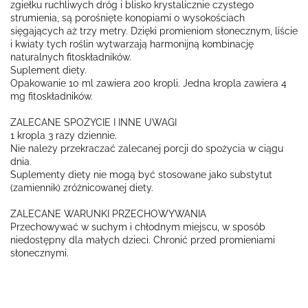
zgiełku ruchliwych dróg i blisko krystalicznie czystego
strumienia, są porośnięte konopiami o wysokościach
sięgających aż trzy metry. Dzięki promieniom słonecznym, liście
i kwiaty tych roślin wytwarzają harmonijną kombinację
naturalnych fitoskładników.
Suplement diety.
Opakowanie 10 ml zawiera 200 kropli. Jedna kropla zawiera 4
mg fitoskładników.
ZALECANE SPOŻYCIE I INNE UWAGI
1 kropla 3 razy dziennie.
Nie należy przekraczać zalecanej porcji do spożycia w ciągu
dnia.
Suplementy diety nie mogą być stosowane jako substytut
(zamiennik) zróżnicowanej diety.
ZALECANE WARUNKI PRZECHOWYWANIA
Przechowywać w suchym i chłodnym miejscu, w sposób
niedostępny dla małych dzieci. Chronić przed promieniami
słonecznymi.