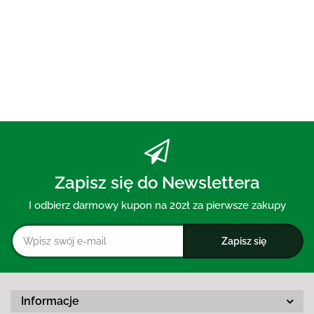
AKTYWNYM BEZ FLUORU 75 ml
- MOHANI
30.00
Zapisz się do Newslettera
I odbierz darmowy kupon na 20zł za pierwsze zakupy
Informacje