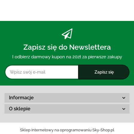
Zapisz się do Newslettera
I odbierz darmowy kupon na 20zł za pierwsze zakupy
Informacje
O sklepie
Sklep internetowy na oprogramowaniu Sky-Shop.pl