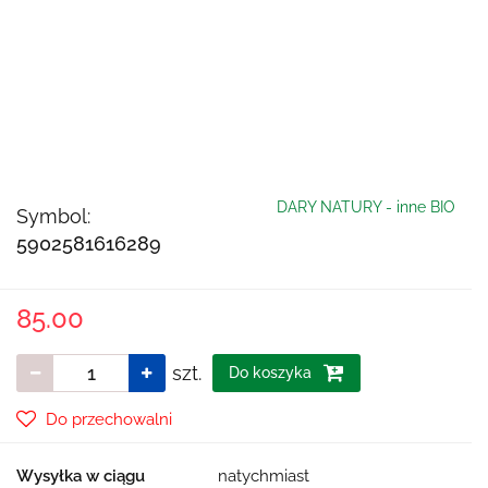
DARY NATURY - inne BIO
Symbol:
5902581616289
85.00
szt.
Do koszyka
Do przechowalni
Wysyłka w ciągu
natychmiast