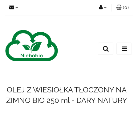
(
0
)
Zaloguj się
Zarejestruj się
Dodaj zgłoszenie
OLEJ Z WIESIOŁKA TŁOCZONY NA
ZIMNO BIO 250 ml - DARY NATURY