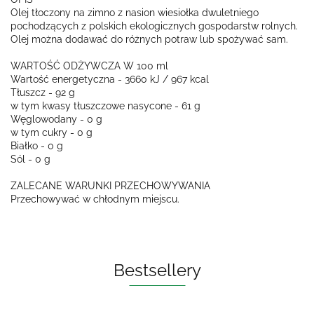
Olej tłoczony na zimno z nasion wiesiołka dwuletniego
pochodzących z polskich ekologicznych gospodarstw rolnych.
Olej można dodawać do różnych potraw lub spożywać sam.
WARTOŚĆ ODŻYWCZA W 100 ml
Wartość energetyczna - 3660 kJ / 967 kcal
Tłuszcz - 92 g
w tym kwasy tłuszczowe nasycone - 61 g
Węglowodany - 0 g
w tym cukry - 0 g
Białko - 0 g
Sól - 0 g
ZALECANE WARUNKI PRZECHOWYWANIA
Przechowywać w chłodnym miejscu.
Bestsellery