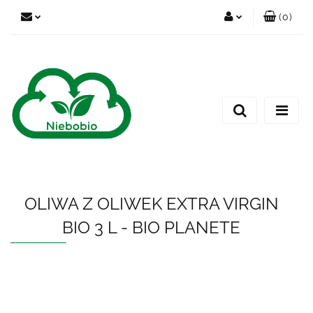
(
0
)
Zaloguj się
Zarejestruj się
Dodaj zgłoszenie
OLIWA Z OLIWEK EXTRA VIRGIN
BIO 3 L - BIO PLANETE