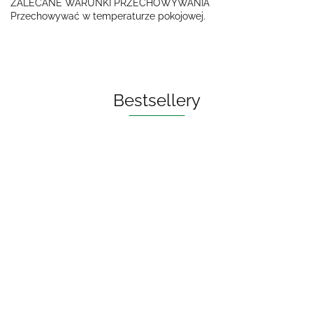
ZALECANE WARUNKI PRZECHOWYWANIA
Przechowywać w temperaturze pokojowej.
Bestsellery
OLEJ DO PŁUKANIA