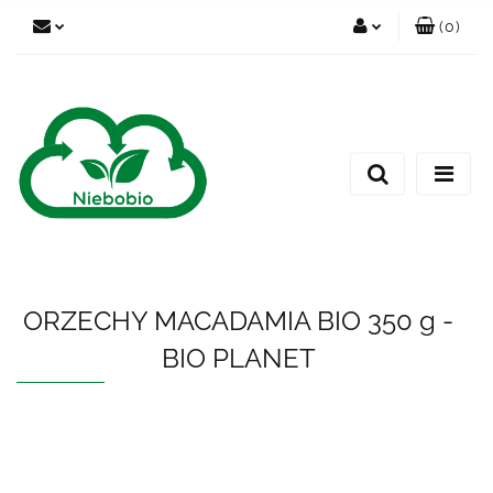
(
0
)
Zaloguj się
Zarejestruj się
Dodaj zgłoszenie
ORZECHY MACADAMIA BIO 350 g -
BIO PLANET