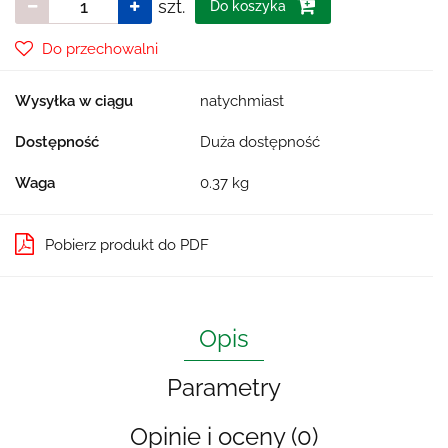
szt.
Do koszyka
Do przechowalni
Wysyłka w ciągu
natychmiast
Dostępność
Duża dostępność
Waga
0.37 kg
Pobierz produkt do PDF
Opis
Parametry
Opinie i oceny (0)