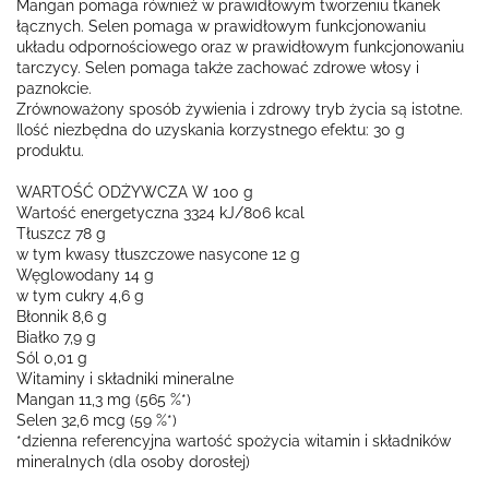
Mangan pomaga również w prawidłowym tworzeniu tkanek
łącznych. Selen pomaga w prawidłowym funkcjonowaniu
układu odpornościowego oraz w prawidłowym funkcjonowaniu
tarczycy. Selen pomaga także zachować zdrowe włosy i
paznokcie.
Zrównoważony sposób żywienia i zdrowy tryb życia są istotne.
Ilość niezbędna do uzyskania korzystnego efektu: 30 g
produktu.
WARTOŚĆ ODŻYWCZA W 100 g
Wartość energetyczna 3324 kJ/806 kcal
Tłuszcz 78 g
w tym kwasy tłuszczowe nasycone 12 g
Węglowodany 14 g
w tym cukry 4,6 g
Błonnik 8,6 g
Białko 7,9 g
Sól 0,01 g
Witaminy i składniki mineralne
Mangan 11,3 mg (565 %*)
Selen 32,6 mcg (59 %*)
*dzienna referencyjna wartość spożycia witamin i składników
mineralnych (dla osoby dorosłej)