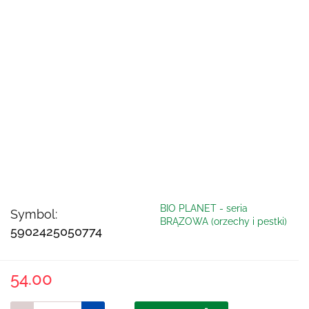
BIO PLANET - seria
Symbol:
BRĄZOWA (orzechy i pestki)
5902425050774
54.00