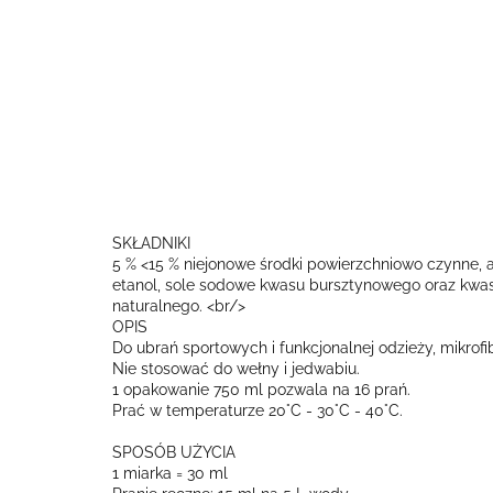
SKŁADNIKI
5 % <15 % niejonowe środki powierzchniowo czynne, a
etanol, sole sodowe kwasu bursztynowego oraz kwas
naturalnego. <br/>
OPIS
Do ubrań sportowych i funkcjonalnej odzieży, mikrof
Nie stosować do wełny i jedwabiu.
1 opakowanie 750 ml pozwala na 16 prań.
Prać w temperaturze 20°C - 30°C - 40°C.
SPOSÓB UŻYCIA
1 miarka = 30 ml