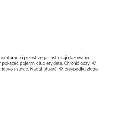
eraturach i przestrzegaj instrukcji dozowania.
y pokazać pojemnik lub etykietę. Chronić oczy. W
 je łatwo usunąć. Nadal płukać. W przypadku złego