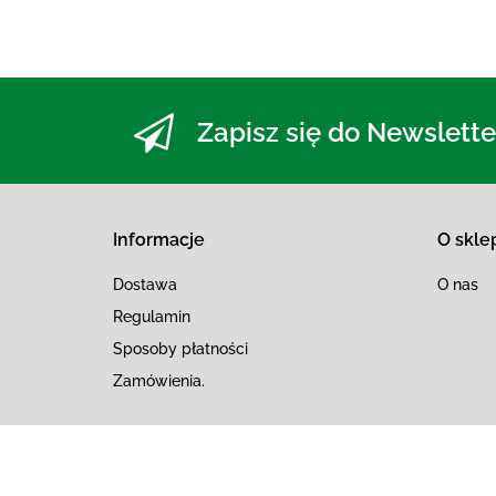
Zapisz się do Newslette
Informacje
O skle
Dostawa
O nas
Regulamin
Sposoby płatności
Zamówienia.