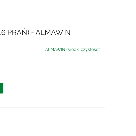
16 PRAŃ) - ALMAWIN
ALMAWIN (środki czystości)
ć