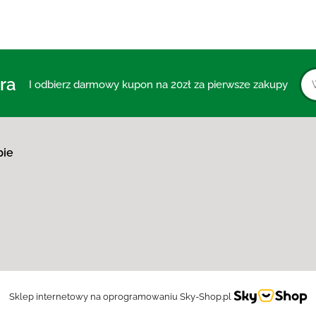
ra
I odbierz darmowy kupon na 20zł za pierwsze zakupy
pie
Sklep internetowy na oprogramowaniu Sky-Shop.pl