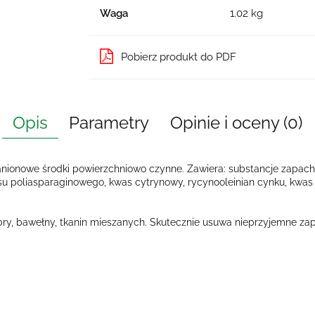
Waga
1.02 kg
Pobierz produkt do PDF
Opis
Parametry
Opinie i oceny (0)
nionowe środki powierzchniowo czynne. Zawiera: substancje zapachowe
u poliasparaginowego, kwas cytrynowy, rycynooleinian cynku, kwas
ibry, bawełny, tkanin mieszanych. Skutecznie usuwa nieprzyjemne za