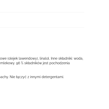
 (olejek lawendowy), linalol. Inne składniki: woda,
 mlekowy. 96 % składników jest pochodzenia
pachy. Nie łączyć z innymi detergentami.