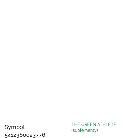
THE GREEN ATHLETE
Symbol:
(suplementy)
5412360023776