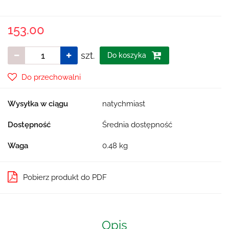
153.00
szt.
Do koszyka
Do przechowalni
Wysyłka w ciągu
natychmiast
Dostępność
Średnia dostępność
Waga
0.48 kg
Pobierz produkt do PDF
Opis