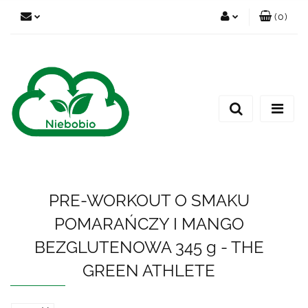
(
0
)
Zaloguj się
Zarejestruj się
Dodaj zgłoszenie
PRE-WORKOUT O SMAKU
POMARAŃCZY I MANGO
BEZGLUTENOWA 345 g - THE
GREEN ATHLETE