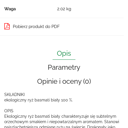
Waga
2.02 kg
Pobierz produkt do PDF
Opis
Parametry
Opinie i oceny (0)
SKŁADNIKI
ekologiczny ryż basmati biały 100 %.
OPIS
Ekologiczny ryż basmati biały charakteryzuje się subtelnym
orzechowym smakiem i niepowtarzalnym aromatem. Stanowi
najszlachetniejszą odmianę ryżu na świecie. Doskonały jako