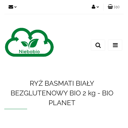
(
0
)
Zaloguj się
Zarejestruj się
Dodaj zgłoszenie
RYŻ BASMATI BIAŁY
BEZGLUTENOWY BIO 2 kg - BIO
PLANET