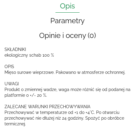
Opis
Parametry
Opinie i oceny (0)
SKŁADNIKI
ekologiczny schab 100 %
OPIS
Mięso surowe wieprzowe. Pakowano w atmosferze ochronnej.
UWAGI
Produkt o zmiennej wadze, waga może różnić się od podanej na
platformie o +/- 20 %.
ZALECANE WARUNKI PRZECHOWYWANIA
Przechowywać w temperaturze od +1 do +4°C. Po otwarciu
przechowywać nie dłużej niż 24 godziny. Spożyć po obróbce
termicznej.