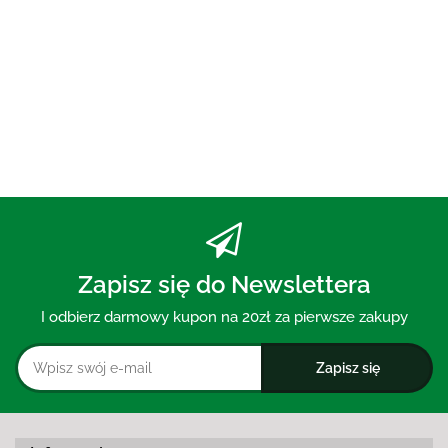
PASTA DO ZĘBÓW Z WĘGLEM
AKTYWNYM BEZ FLUORU 75 ml
- MOHANI
30.00
Zapisz się do Newslettera
I odbierz darmowy kupon na 20zł za pierwsze zakupy