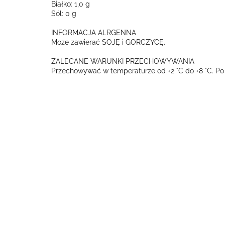
Białko: 1,0 g
Sól: 0 g
INFORMACJA ALRGENNA
Może zawierać SOJĘ i GORCZYCĘ.
ZALECANE WARUNKI PRZECHOWYWANIA
Przechowywać w temperaturze od +2 °C do +8 °C. Po 