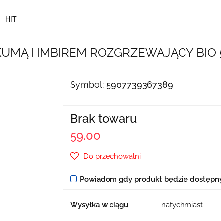
HIT
MĄ I IMBIREM ROZGRZEWAJĄCY BIO 5
Symbol:
5907739367389
Brak towaru
59.00
Do przechowalni
Powiadom gdy produkt będzie dostępn
Wysyłka w ciągu
natychmiast