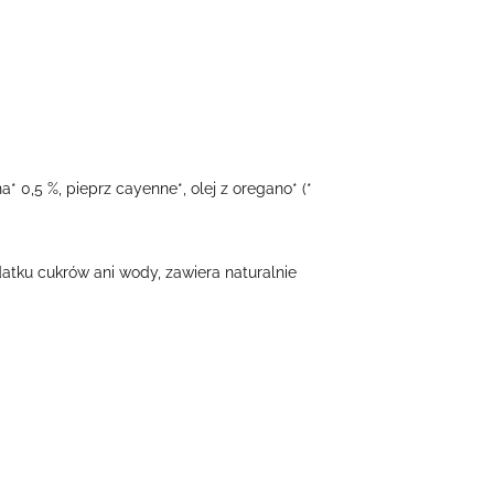
* 0,5 %, pieprz cayenne*, olej z oregano* (*
atku cukrów ani wody, zawiera naturalnie