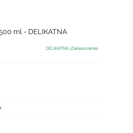
00 ml - DELIKATNA
DELIKATNA (Zakwasownia)
y