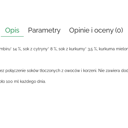
Opis
Parametry
Opinie i oceny (0)
biru* 14 %, sok z cytryny* 8 %, sok z kurkumy* 3,5 %, kurkuma mielona
ez połączenie soków tłoczonych z owoców i korzeni. Nie zawiera dod
ło 100 ml każdego dnia.